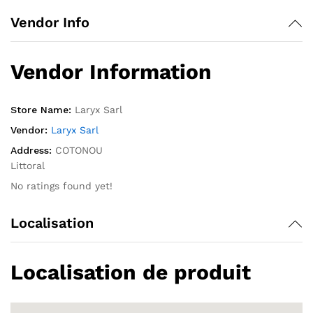
Vendor Info
Vendor Information
Store Name:
Laryx Sarl
Vendor:
Laryx Sarl
Address:
COTONOU
Littoral
No ratings found yet!
Localisation
Localisation de produit