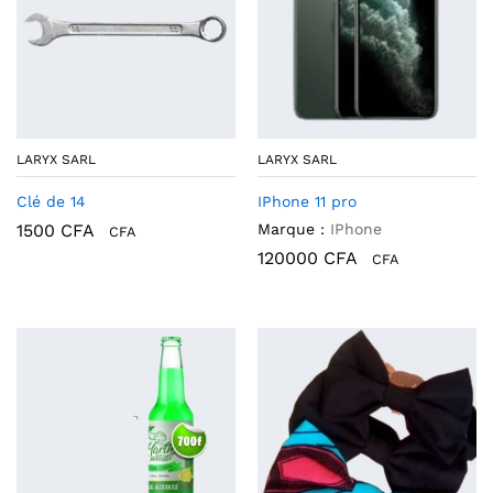
LARYX SARL
LARYX SARL
Clé de 14
IPhone 11 pro
1500
CFA
Marque :
IPhone
CFA
120000
CFA
CFA