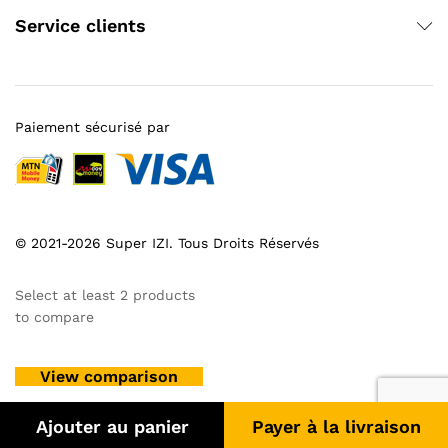
Service clients
Paiement sécurisé par
© 2021-2026 Super IZI. Tous Droits Réservés
Select at least 2 products
to compare
View comparison
Ajouter au panier
Payer à la livraison