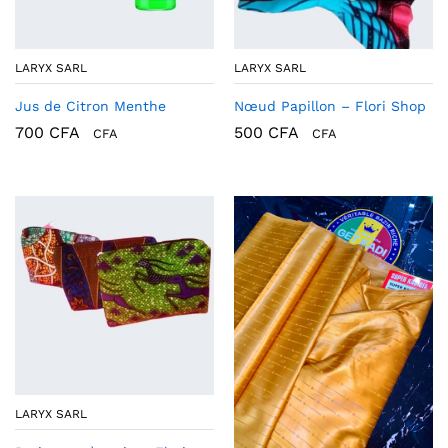
LARYX SARL
LARYX SARL
Jus de Citron Menthe
Nœud Papillon – Flori Shop
700
CFA
500
CFA
CFA
CFA
LARYX SARL