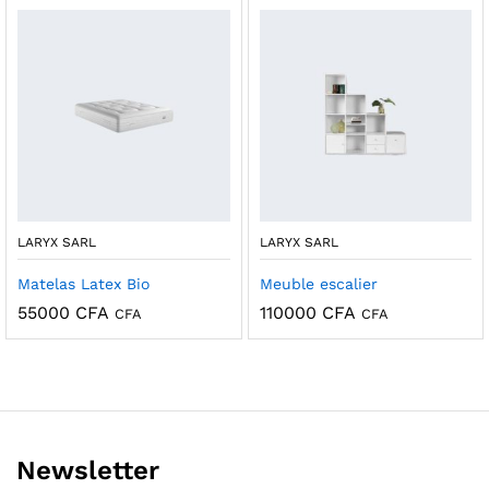
LARYX SARL
LARYX SARL
Matelas Latex Bio
Meuble escalier
55000
CFA
110000
CFA
CFA
CFA
Newsletter