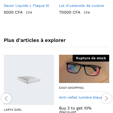
Savon Liquide L Flaque 5l
Lot d’ustensile de cuisine
5000
CFA
70000
CFA
CFA
CFA
Plus d'articles à explorer
Rupture de stock
EASY-SHOPPING
Anti-reflet lumière bleue
Buy 3 to get 10%
LARYX SARL
discount