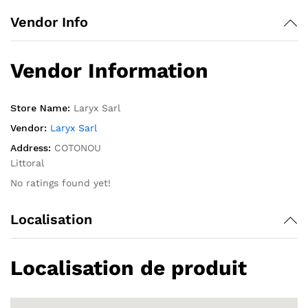
Vendor Info
Vendor Information
Store Name:
Laryx Sarl
Vendor:
Laryx Sarl
Address:
COTONOU
Littoral
No ratings found yet!
Localisation
Localisation de produit