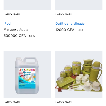
LARYX SARL
LARYX SARL
IPod
Outil de jardinage
Marque :
Apple
12000
CFA
CFA
500000
CFA
CFA
LARYX SARL
LARYX SARL