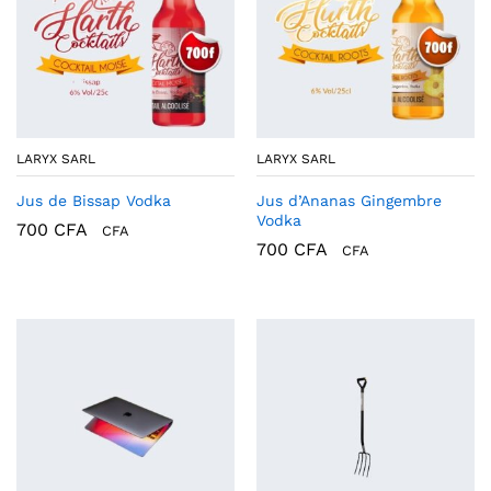
LARYX SARL
LARYX SARL
Jus de Bissap Vodka
Jus d’Ananas Gingembre
Vodka
700
CFA
CFA
700
CFA
CFA