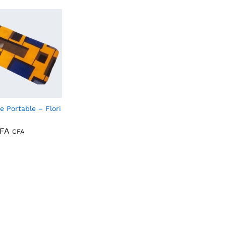
e Portable – Flori
FA
CFA
FA