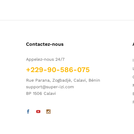
Contactez-nous
Appelez-nous 24/7
+229-90-586-075
Rue Parana, Zogbadjè, Calavi, Bénin
support@super-izi.com
BP 1506 Calavi