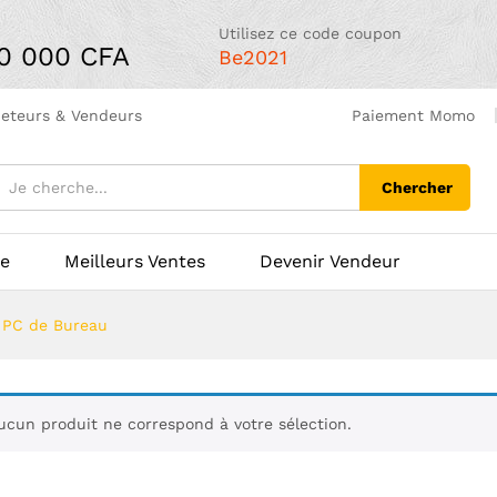
Utilisez ce code coupon
00 000 CFA
Be2021
heteurs & Vendeurs
Paiement Momo
Chercher
ue
Meilleurs Ventes
Devenir Vendeur
»
PC de Bureau
ucun produit ne correspond à votre sélection.