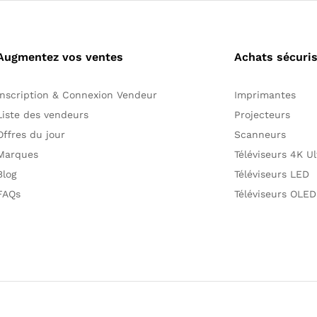
Augmentez vos ventes
Achats sécuri
Inscription & Connexion Vendeur
Imprimantes
Liste des vendeurs
Projecteurs
Offres du jour
Scanneurs
Marques
Téléviseurs 4K U
Blog
Téléviseurs LED
FAQs
Téléviseurs OLED