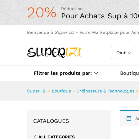
20%
Réduction
Pour Achats Sup à 1
Bienvenue à
Super IZI
- Votre Marketplace pour Ac
Tout
Filtrer les produits par:
Boutiq
Super IZI
»
Boutique
»
Ordinateurs & Technologies
A
CATALOGUES
ALL CATEGORIES