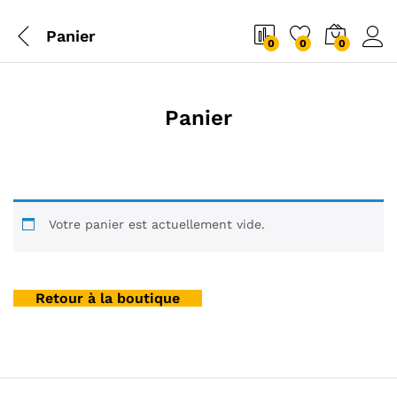
Panier
0
0
0
Panier
Votre panier est actuellement vide.
Retour à la boutique