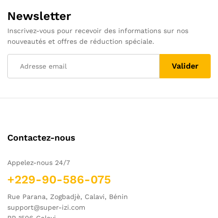
Newsletter
Inscrivez-vous pour recevoir des informations sur nos
nouveautés et offres de réduction spéciale.
Contactez-nous
Appelez-nous 24/7
+229-90-586-075
Rue Parana, Zogbadjè, Calavi, Bénin
support@super-izi.com
BP 1506 Calavi