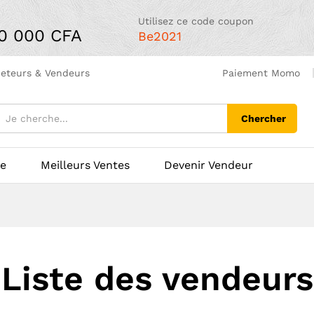
Utilisez ce code coupon
00 000 CFA
Be2021
heteurs & Vendeurs
Paiement Momo
Chercher
ue
Meilleurs Ventes
Devenir Vendeur
Liste des vendeurs