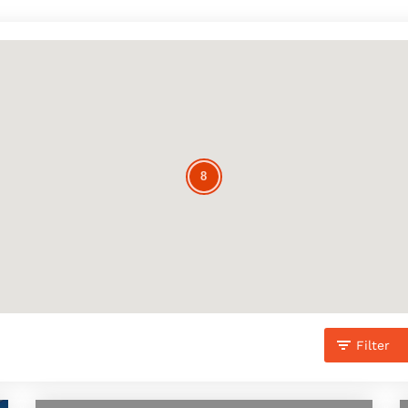
8
8
Filter