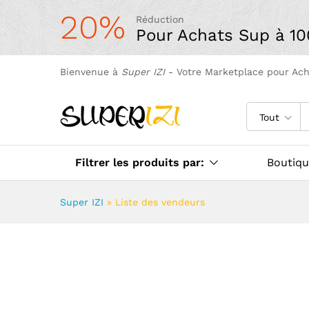
20%
Réduction
Pour Achats Sup à 1
Bienvenue à
Super IZI
- Votre Marketplace pour Ac
Tout
Filtrer les produits par:
Boutiq
Super IZI
»
Liste des vendeurs