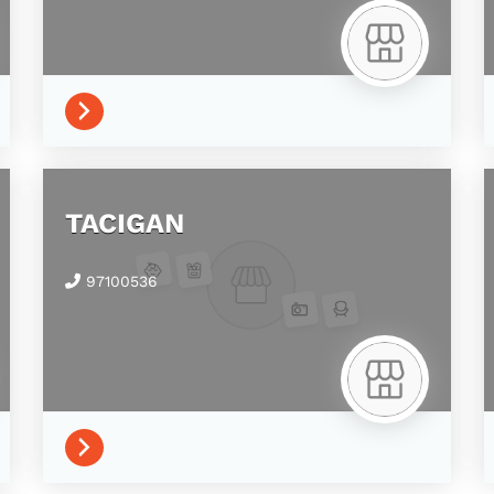
TACIGAN
97100536