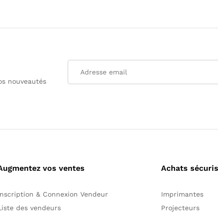
nos nouveautés
Augmentez vos ventes
Achats sécuri
Inscription & Connexion Vendeur
Imprimantes
Liste des vendeurs
Projecteurs