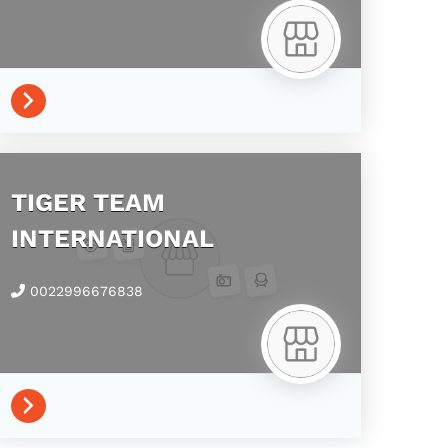
TIGER TEAM
INTERNATIONAL
0022996676838