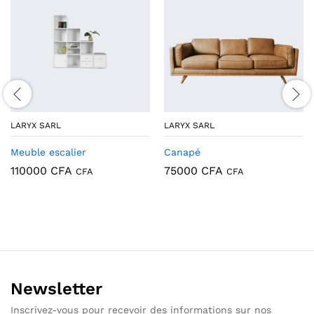
LARYX SARL
LARYX SARL
Meuble escalier
Canapé
110000
CFA
75000
CFA
CFA
CFA
Newsletter
Inscrivez-vous pour recevoir des informations sur nos