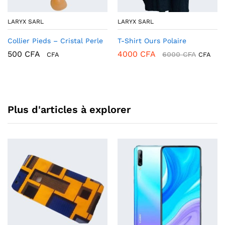
LARYX SARL
LARYX SARL
Collier Pieds – Cristal Perle
T-Shirt Ours Polaire
500
CFA
4000
CFA
6000
CFA
CFA
CFA
Plus d'articles à explorer