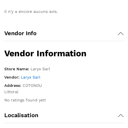
Il n'y a encore aucuns avis.
Vendor Info
Vendor Information
Store Name:
Laryx Sarl
Vendor:
Laryx Sarl
Address:
COTONOU
Littoral
No ratings found yet!
Localisation