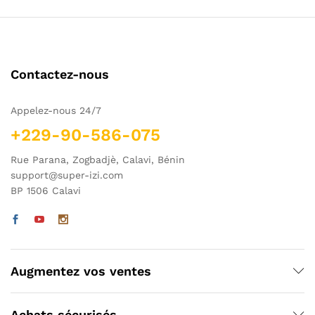
Contactez-nous
Appelez-nous 24/7
+229-90-586-075
Rue Parana, Zogbadjè, Calavi, Bénin
support@super-izi.com
BP 1506 Calavi
Augmentez vos ventes
Achats sécurisés