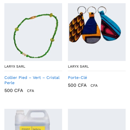
LARYX SARL
LARYX SARL
Collier Pied – Vert – Cristal
Porte-Clé
Perle
500
CFA
CFA
500
CFA
CFA