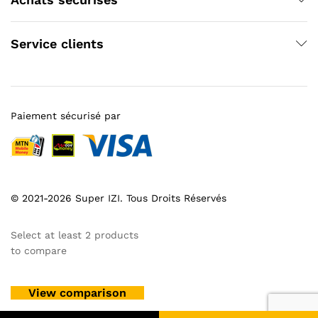
Service clients
Paiement sécurisé par
© 2021-2026 Super IZI. Tous Droits Réservés
Select at least 2 products
to compare
View comparison