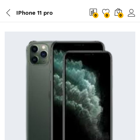
IPhone 11 pro
0
0
0