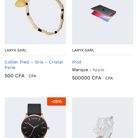
LARYX SARL
LARYX SARL
Collier Pied – Gris – Cristal
IPod
Perle
Marque :
Apple
500
CFA
CFA
500000
CFA
CFA
-
25
%