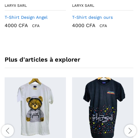
LARYX SARL
LARYX SARL
T-Shirt Design Angel
T-Shirt design ours
4000
CFA
4000
CFA
CFA
CFA
Plus d'articles à explorer