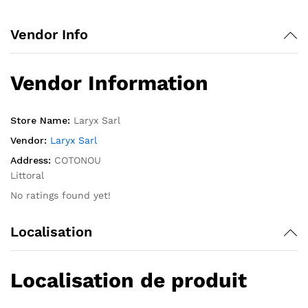
Vendor Info
Vendor Information
Store Name:
Laryx Sarl
Vendor:
Laryx Sarl
Address:
COTONOU
Littoral
No ratings found yet!
Localisation
Localisation de produit