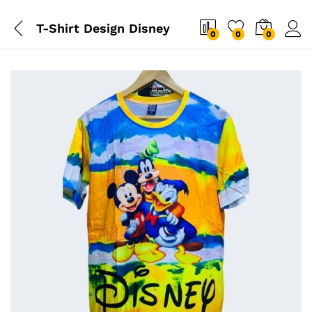
T-Shirt Design Disney
0
0
0