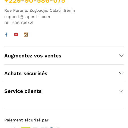
+229-90-586-075
Rue Parana, Zogbadjè, Calavi, Bénin
support@super-izi.com
BP 1506 Calavi
Augmentez vos ventes
Achats sécurisés
Service clients
Paiement sécurisé par