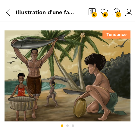
Illustration d’une famille en activité
0
0
0
Tendance