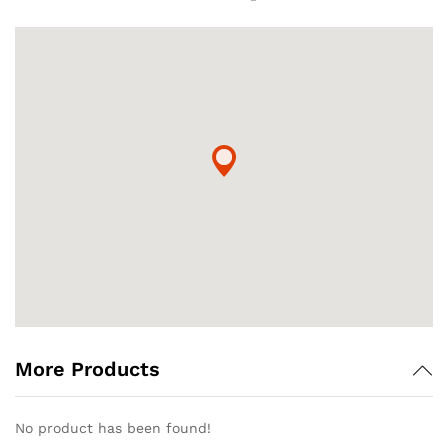
More Products
No product has been found!