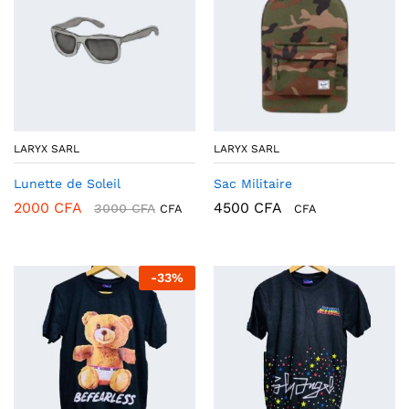
LARYX SARL
LARYX SARL
Lunette de Soleil
Sac Militaire
2000
CFA
4500
CFA
3000
CFA
CFA
CFA
-
33
%