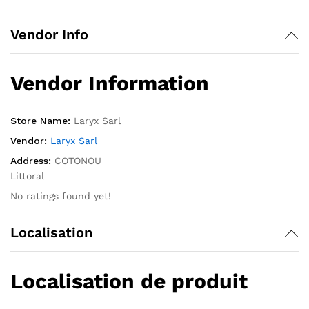
Vendor Info
Vendor Information
Store Name:
Laryx Sarl
Vendor:
Laryx Sarl
Address:
COTONOU
Littoral
No ratings found yet!
Localisation
Localisation de produit