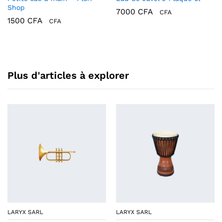
Shop
7000
CFA
CFA
1500
CFA
CFA
Plus d'articles à explorer
LARYX SARL
LARYX SARL