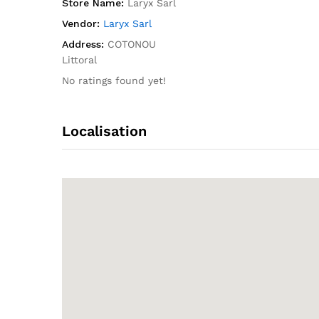
Store Name:
Laryx Sarl
Vendor:
Laryx Sarl
Address:
COTONOU
Littoral
No ratings found yet!
Localisation