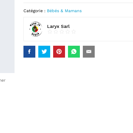
Catégorie :
Bébés & Mamans
Laryx Sarl
mer