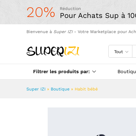
20%
Réduction
Pour Achats Sup à 1
Bienvenue à
Super IZI
- Votre Marketplace pour Ac
Tout
Filtrer les produits par:
Boutiq
Super IZI
»
Boutique
»
Habit bébé