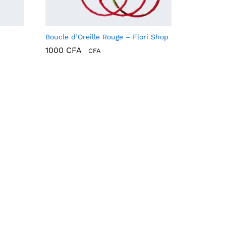
Boucle d’Oreille Rouge – Flori Shop
1000
CFA
CFA
1000
CFA