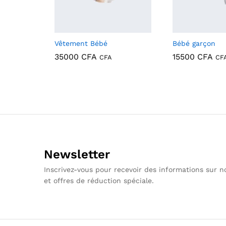
Vêtement Bébé
Bébé garçon
35000
CFA
15500
CFA
CFA
CF
35000
CFA
15500
CFA
Newsletter
Inscrivez-vous pour recevoir des informations sur 
et offres de réduction spéciale.