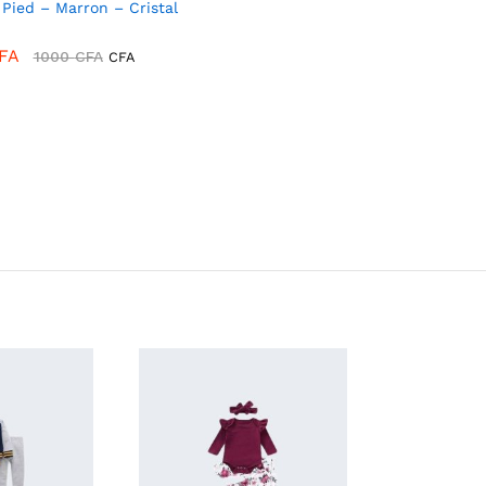
r Pied – Marron – Cristal
FA
1000
CFA
CFA
FA
1000
CFA