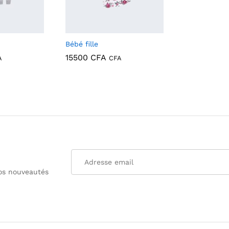
Bébé fille
15500
CFA
A
CFA
15500
CFA
nos nouveautés