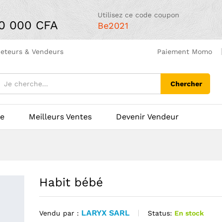
Utilisez ce code coupon
00 000 CFA
Be2021
heteurs & Vendeurs
Paiement Momo
Chercher
ue
Meilleurs Ventes
Devenir Vendeur
Habit bébé
LARYX SARL
Status:
En stock
Vendu par :