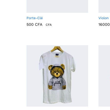
Porte-Clé
Violon
500
CFA
1600
CFA
500
CFA
1600