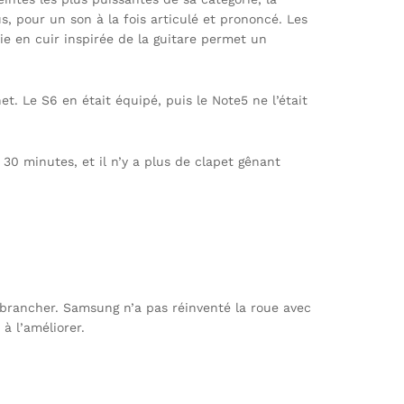
, pour un son à la fois articulé et prononcé. Les
e en cuir inspirée de la guitare permet un
. Le S6 en était équipé, puis le Note5 ne l’était
0 minutes, et il n’y a plus de clapet gênant
e brancher. Samsung n’a pas réinventé la roue avec
 à l’améliorer.