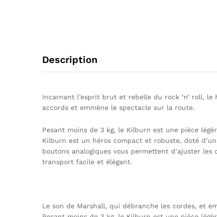
Description
Incarnant l’esprit brut et rebelle du rock ‘n’ roll, 
accords et emmène le spectacle sur la route.
Pesant moins de 3 kg, le Kilburn est une pièce légèr
Kilburn est un héros compact et robuste, doté d’un 
boutons analogiques vous permettent d’ajuster les 
transport facile et élégant.
Le son de Marshall, qui débranche les cordes, et em
Pesant moins de 3 kg, le Kilburn est une pièce légèr