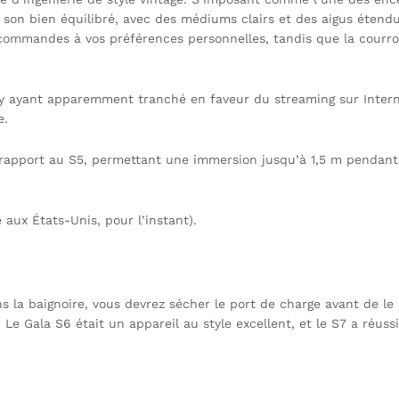
son bien équilibré, avec des médiums clairs et des aigus étendus
commandes à vos préférences personnelles, tandis que la courroi
y ayant apparemment tranché en faveur du streaming sur Internet
e.
 rapport au S5, permettant une immersion jusqu’à 1,5 m pendant 3
 aux États-Unis, pour l’instant).
s la baignoire, vous devrez sécher le port de charge avant de l
 Le Gala S6 était un appareil au style excellent, et le S7 a réussi