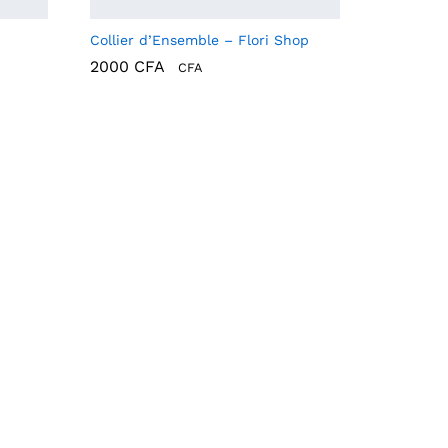
Collier d’Ensemble – Flori Shop
2000
CFA
CFA
2000
CFA