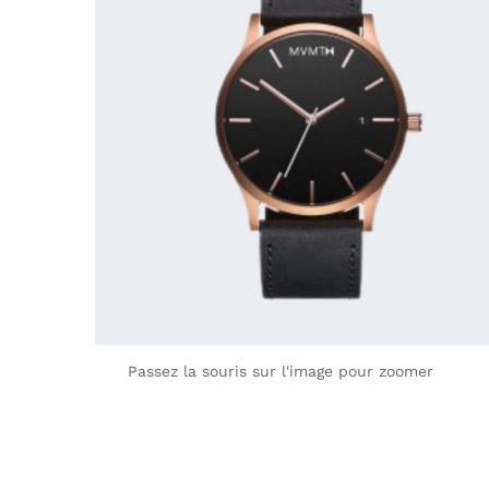
Passez la souris sur l'image pour zoomer