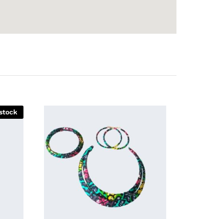
stock